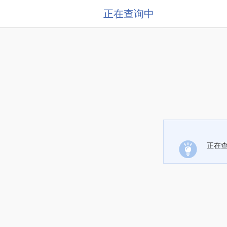
正在查询中
正在