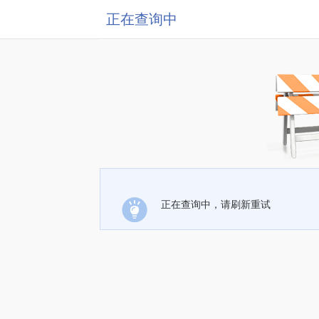
正在查询中
正在查询中，请刷新重试