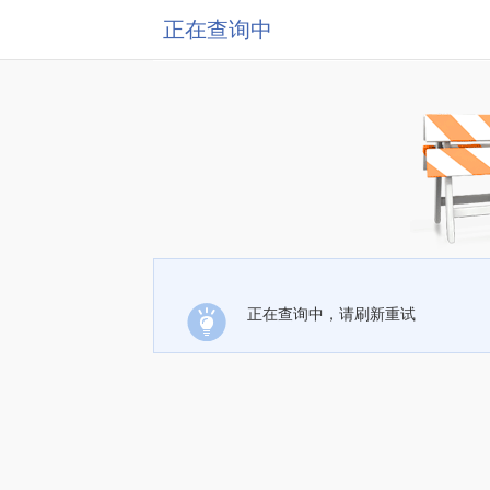
正在查询中
正在查询中，请刷新重试